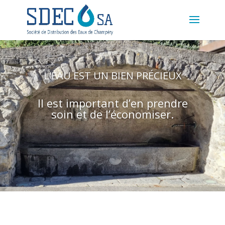
L'EAU EST UN BIEN PRÉCIEUX
Il est important d’en prendre
soin et de l’économiser.
Clics