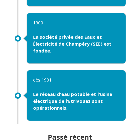
1900
La
société privée des Eaux et
Électricité de Champéry
(SEE) est
fondée.
dès 1901
Le
réseau d'eau potable
et l
'usine
électrique
de l'Etrivouez sont
opérationnels
.
Passé récent